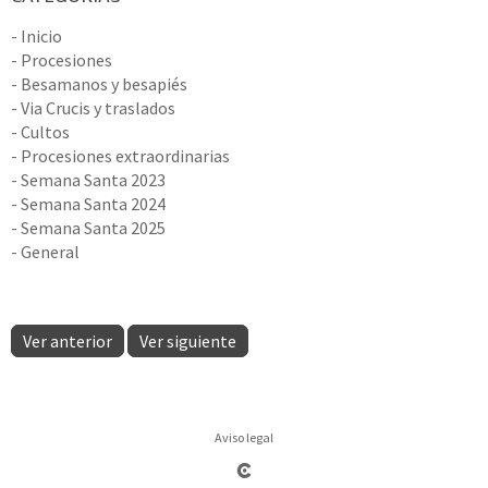
- Inicio
- Procesiones
- Besamanos y besapiés
- Via Crucis y traslados
- Cultos
- Procesiones extraordinarias
- Semana Santa 2023
- Semana Santa 2024
- Semana Santa 2025
- General
Ver anterior
Ver siguiente
Aviso legal