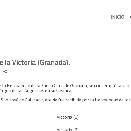
INICIO
e la Victoria (Granada).
r
-
e la Hermandad de la Santa Cena de Granada, se contempló la salida 
Virgen de las Angustias en su basílica.
e San José de Calasanz, donde fue recibida por la Hermandad de los