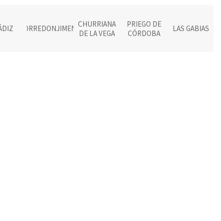
CHURRIANA
PRIEGO DE
ÁDIZ
TORREDONJIMENO
LAS GABIAS
DE LA VEGA
CÓRDOBA